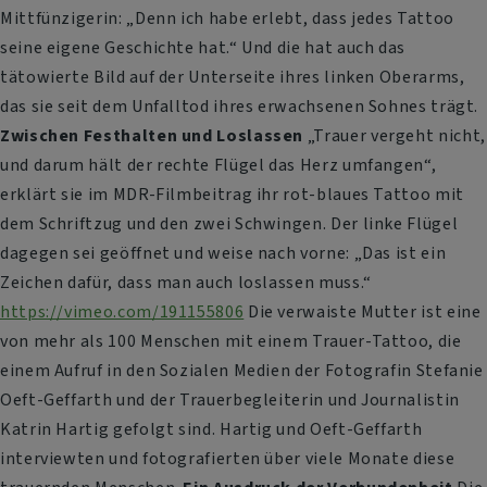
Mittfünzigerin: „Denn ich habe erlebt, dass jedes Tattoo
seine eigene Geschichte hat.“ Und die hat auch das
tätowierte Bild auf der Unterseite ihres linken Oberarms,
das sie seit dem Unfalltod ihres erwachsenen Sohnes trägt.
Zwischen Festhalten und Loslassen
„Trauer vergeht nicht,
und darum hält der rechte Flügel das Herz umfangen“,
erklärt sie im MDR-Filmbeitrag ihr rot-blaues Tattoo mit
dem Schriftzug und den zwei Schwingen. Der linke Flügel
dagegen sei geöffnet und weise nach vorne: „Das ist ein
Zeichen dafür, dass man auch loslassen muss.“
https://vimeo.com/191155806
Die verwaiste Mutter ist eine
von mehr als 100 Menschen mit einem Trauer-Tattoo, die
einem Aufruf in den Sozialen Medien der Fotografin Stefanie
Oeft-Geffarth und der Trauerbegleiterin und Journalistin
Katrin Hartig gefolgt sind. Hartig und Oeft-Geffarth
interviewten und fotografierten über viele Monate diese