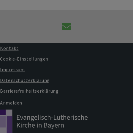
Kontaktformular
Kontakt
Fußbereichsmenü
Cookie-Einstellungen
Impressum
Datenschutzerklärung
Barrierefreiheitserklärung
Anmelden
Benutzermenü