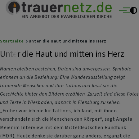
Trauernetz
Direkt zum Inhalt
Ein Angebot der evangelischen Kirche
Menü
Breadcrumb
Startseite
Unter die Haut und mitten ins Herz
Unter die Haut und mitten ins Herz
Namen bleiben bestehen, Daten sind unvergessen, Symbole
erinnern an die Beziehung: Eine Wanderausstellung zeigt
trauernde Menschen und ihre Tattoos und lässt sie die
Geschichte hinter den Bildern erzählen. Zurzeit sind diese Fotos
und Texte in Wiesbaden, danach in Flensburg zu sehen.
„Früher war ich nie für Tattoos, ich fand, mit ihnen
verschandeln sich die Menschen den Körper“, sagt Angela
Meier im Interview mit dem Mitteldeutschen Rundfunk
(MDR). Heute denke sie darüber ganz anders, ergänzt die