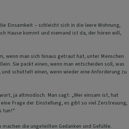
, die Einsamkeit – schleicht sich in die leere Wohnung,
ch Hause kommt und niemand ist da, der hören will,
em, wenn man sich hinaus getraut hat, unter Menschen
allein. Sie packt einen, wenn man entscheiden soll, was
und schüttelt einen, wenn wieder eine Anforderung zu
wort, ja altmodisch. Man sagt: „Wer einsam ist, hat
t eine Frage der Einstellung, es gibt so viel Zerstreuung,
 tun!“
 machen die ungeteilten Gedanken und Gefühle.