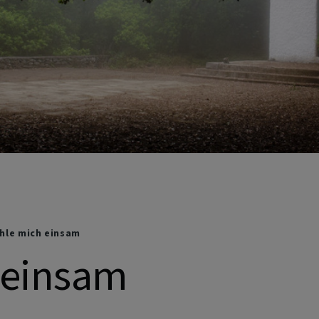
ühle mich einsam
 einsam