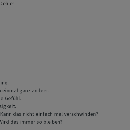
 Oehler
eine.
h einmal ganz anders.
ge Gefühl.
sigkeit.
 Kann das nicht einfach mal verschwinden?
 Wird das immer so bleiben?