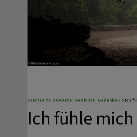
Startseite
Gebete, Gedichte, Gedanken
Ich f
Breadcrumb
Ich fühle mich