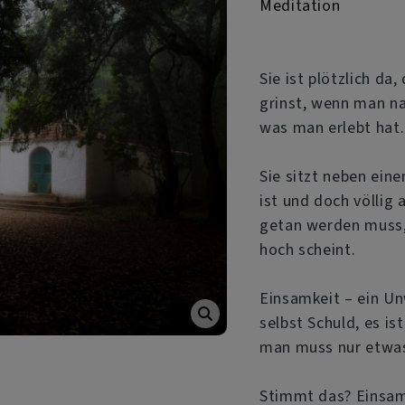
Meditation
Sie ist plötzlich da
grinst, wenn man na
was man erlebt hat.
Sie sitzt neben ein
ist und doch völlig 
getan werden muss, 
hoch scheint.
Einsamkeit – ein Un
selbst Schuld, es is
man muss nur etwas
Stimmt das? Einsam