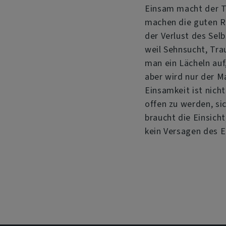
Einsam macht der T
machen die guten Ra
der Verlust des Sel
weil Sehnsucht, Tra
man ein Lächeln auf,
aber wird nur der Ma
Einsamkeit ist nich
offen zu werden, si
braucht die Einsicht
kein Versagen des 