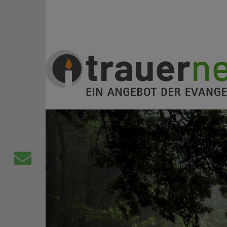
Direkt zum Inhalt
Trauernetz
Ein Angebot der evangelischen Kirche
Kontaktformular