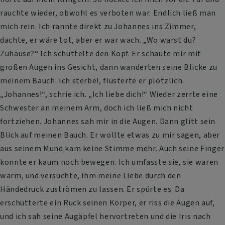
rauchte wieder, obwohl es verboten war. Endlich ließ man
mich rein. Ich rannte direkt zu Johannes ins Zimmer,
dachte, er wäre tot, aber er war wach. „Wo warst du?
Zuhause?“ Ich schüttelte den Kopf. Er schaute mir mit
großen Augen ins Gesicht, dann wanderten seine Blicke zu
meinem Bauch. Ich sterbe!, flüsterte er plötzlich.
„Johannes!“, schrie ich. „Ich liebe dich!“ Wieder zerrte eine
Schwester an meinem Arm, doch ich ließ mich nicht
fortziehen. Johannes sah mir in die Augen. Dann glitt sein
Blick auf meinen Bauch. Er wollte etwas zu mir sagen, aber
aus seinem Mund kam keine Stimme mehr. Auch seine Finger
konnte er kaum noch bewegen. Ich umfasste sie, sie waren
warm, und versuchte, ihm meine Liebe durch den
Händedruck zuströmen zu lassen. Er spürte es. Da
erschütterte ein Ruck seinen Körper, er riss die Augen auf,
und ich sah seine Augäpfel hervortreten und die Iris nach