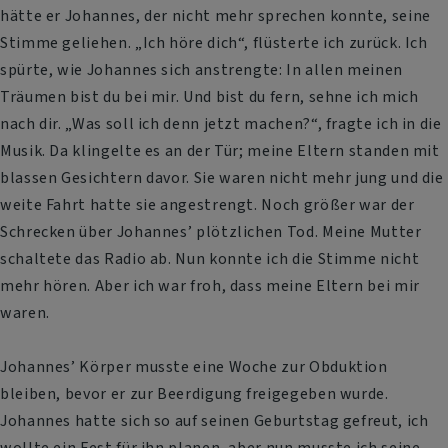
hätte er Johannes, der nicht mehr sprechen konnte, seine
Stimme geliehen. „Ich höre dich“, flüsterte ich zurück. Ich
spürte, wie Johannes sich anstrengte: In allen meinen
Träumen bist du bei mir. Und bist du fern, sehne ich mich
nach dir. „Was soll ich denn jetzt machen?“, fragte ich in die
Musik. Da klingelte es an der Tür; meine Eltern standen mit
blassen Gesichtern davor. Sie waren nicht mehr jung und die
weite Fahrt hatte sie angestrengt. Noch größer war der
Schrecken über Johannes’ plötzlichen Tod. Meine Mutter
schaltete das Radio ab. Nun konnte ich die Stimme nicht
mehr hören. Aber ich war froh, dass meine Eltern bei mir
waren.
Johannes’ Körper musste eine Woche zur Obduktion
bleiben, bevor er zur Beerdigung freigegeben wurde.
Johannes hatte sich so auf seinen Geburtstag gefreut, ich
wollte ein Fest für ihn planen, aber nun musste ich seine