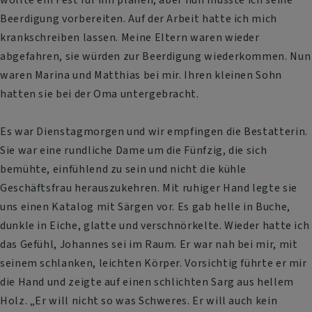
Beerdigung vorbereiten. Auf der Arbeit hatte ich mich
krankschreiben lassen. Meine Eltern waren wieder
abgefahren, sie würden zur Beerdigung wiederkommen. Nun
waren Marina und Matthias bei mir. Ihren kleinen Sohn
hatten sie bei der Oma untergebracht.
Es war Dienstagmorgen und wir empfingen die Bestatterin.
Sie war eine rundliche Dame um die Fünfzig, die sich
bemühte, einfühlend zu sein und nicht die kühle
Geschäftsfrau herauszukehren. Mit ruhiger Hand legte sie
uns einen Katalog mit Särgen vor. Es gab helle in Buche,
dunkle in Eiche, glatte und verschnörkelte. Wieder hatte ich
das Gefühl, Johannes sei im Raum. Er war nah bei mir, mit
seinem schlanken, leichten Körper. Vorsichtig führte er mir
die Hand und zeigte auf einen schlichten Sarg aus hellem
Holz. „Er will nicht so was Schweres. Er will auch kein