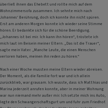
überließ ihnen das Ehebett und rollte mich auf dem
Wohnzimmersofa zusammen. Ich sehnte mich nach
Johannes‘ Berührung, doch ich konnte ihn nicht spüren.
Erst am anderen Morgen konnte ich wieder seine Stimme
hören. Er bedankte sich für die schöne Beerdigung.
„Johannes ist bei mir. Ich kann ihn hören“, tröstete ich
mich laut im Beisein meiner Eltern. „Das ist die Trauer“,
sagte mein Vater. „Manche Leute, die einen Menschen
verloren haben, meinen ihn reden zu hören.“
Nach einer Woche mussten meine Eltern wieder abreisen.
Der Moment, als die Familie fort war und ich allein
zurückblieb, war grausam. Ich wusste, dass ich Matthias und
Marina jederzeit anrufen konnte, aber in meiner Wohnung
war nun niemand mehr außer mir. Ich setzte mich ins Auto,
legte den Schwangerschaftsgurt um und fuhr zum Friedhof.