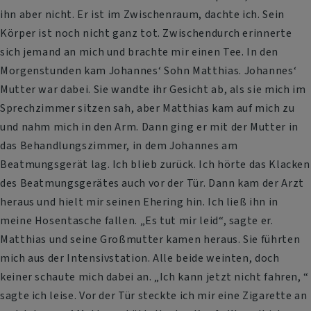
ihn aber nicht. Er ist im Zwischenraum, dachte ich. Sein
Körper ist noch nicht ganz tot. Zwischendurch erinnerte
sich jemand an mich und brachte mir einen Tee. In den
Morgenstunden kam Johannes‘ Sohn Matthias. Johannes‘
Mutter war dabei. Sie wandte ihr Gesicht ab, als sie mich im
Sprechzimmer sitzen sah, aber Matthias kam auf mich zu
und nahm mich in den Arm. Dann ging er mit der Mutter in
das Behandlungszimmer, in dem Johannes am
Beatmungsgerät lag. Ich blieb zurück. Ich hörte das Klacken
des Beatmungsgerätes auch vor der Tür. Dann kam der Arzt
heraus und hielt mir seinen Ehering hin. Ich ließ ihn in
meine Hosentasche fallen. „Es tut mir leid“, sagte er.
Matthias und seine Großmutter kamen heraus. Sie führten
mich aus der Intensivstation. Alle beide weinten, doch
keiner schaute mich dabei an. „Ich kann jetzt nicht fahren, “
sagte ich leise. Vor der Tür steckte ich mir eine Zigarette an