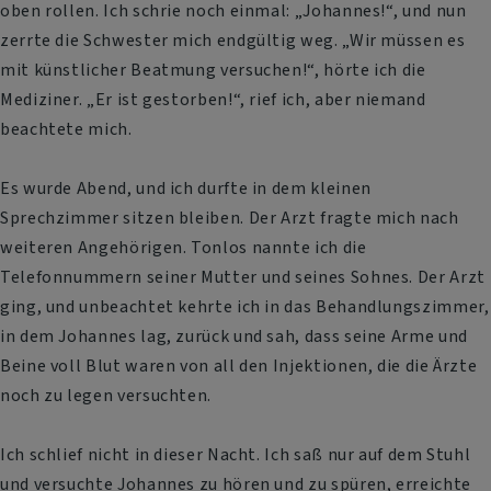
oben rollen. Ich schrie noch einmal: „Johannes!“, und nun
zerrte die Schwester mich endgültig weg. „Wir müssen es
mit künstlicher Beatmung versuchen!“, hörte ich die
Mediziner. „Er ist gestorben!“, rief ich, aber niemand
beachtete mich.
Es wurde Abend, und ich durfte in dem kleinen
Sprechzimmer sitzen bleiben. Der Arzt fragte mich nach
weiteren Angehörigen. Tonlos nannte ich die
Telefonnummern seiner Mutter und seines Sohnes. Der Arzt
ging, und unbeachtet kehrte ich in das Behandlungszimmer,
in dem Johannes lag, zurück und sah, dass seine Arme und
Beine voll Blut waren von all den Injektionen, die die Ärzte
noch zu legen versuchten.
Ich schlief nicht in dieser Nacht. Ich saß nur auf dem Stuhl
und versuchte Johannes zu hören und zu spüren, erreichte