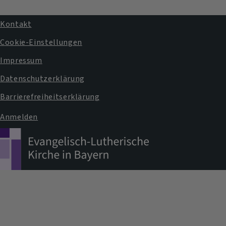
Kontakt
Fußbereichsmenü
Cookie-Einstellungen
Impressum
Datenschutzerklärung
Barrierefreiheitserklärung
Anmelden
Benutzermenü