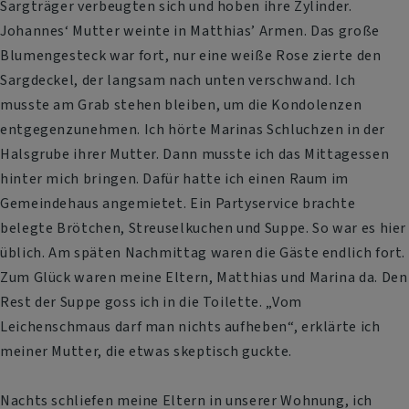
Sargträger verbeugten sich und hoben ihre Zylinder.
Johannes‘ Mutter weinte in Matthias’ Armen. Das große
Blumengesteck war fort, nur eine weiße Rose zierte den
Sargdeckel, der langsam nach unten verschwand. Ich
musste am Grab stehen bleiben, um die Kondolenzen
entgegenzunehmen. Ich hörte Marinas Schluchzen in der
Halsgrube ihrer Mutter. Dann musste ich das Mittagessen
hinter mich bringen. Dafür hatte ich einen Raum im
Gemeindehaus angemietet. Ein Partyservice brachte
belegte Brötchen, Streuselkuchen und Suppe. So war es hier
üblich. Am späten Nachmittag waren die Gäste endlich fort.
Zum Glück waren meine Eltern, Matthias und Marina da. Den
Rest der Suppe goss ich in die Toilette. „Vom
Leichenschmaus darf man nichts aufheben“, erklärte ich
meiner Mutter, die etwas skeptisch guckte.
Nachts schliefen meine Eltern in unserer Wohnung, ich