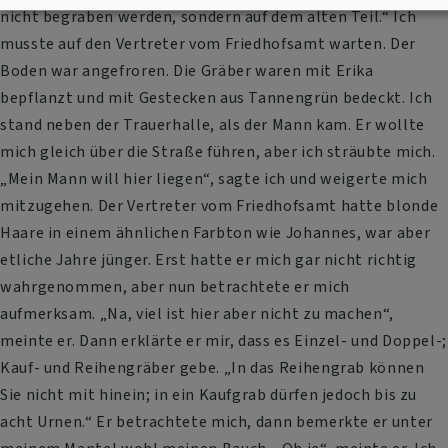
nicht begraben werden, sondern auf dem alten Teil.“ Ich
musste auf den Vertreter vom Friedhofsamt warten. Der
Boden war angefroren. Die Gräber waren mit Erika
bepflanzt und mit Gestecken aus Tannengrün bedeckt. Ich
stand neben der Trauerhalle, als der Mann kam. Er wollte
mich gleich über die Straße führen, aber ich sträubte mich.
„Mein Mann will hier liegen“, sagte ich und weigerte mich
mitzugehen. Der Vertreter vom Friedhofsamt hatte blonde
Haare in einem ähnlichen Farbton wie Johannes, war aber
etliche Jahre jünger. Erst hatte er mich gar nicht richtig
wahrgenommen, aber nun betrachtete er mich
aufmerksam. „Na, viel ist hier aber nicht zu machen“,
meinte er. Dann erklärte er mir, dass es Einzel- und Doppel-;
Kauf- und Reihengräber gebe. „In das Reihengrab können
Sie nicht mit hinein; in ein Kaufgrab dürfen jedoch bis zu
acht Urnen.“ Er betrachtete mich, dann bemerkte er unter