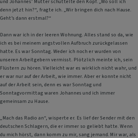
und Johannes’ Mutter schüttelte den Kopf. „Wo soll ich
denn jetzt hin?“, fragte ich. „Wir bringen dich nach Hause.
Geht’s dann erstmal?“
Dann war ich in der leeren Wohnung. Alles stand so da, wie
ich es bei meinem angstvollen Aufbruch zurückgelassen
hatte. Es war Sonntag. Weder ich noch er wurden von
unseren Arbeitgebern vermisst. Plötzlich meinte ich, sein
Flüstern zu hören. Vielleicht war es wirklich nicht wahr, und
er war nur auf der Arbeit, wie immer. Aber er konnte nicht
auf der Arbeit sein, denn es war Sonntag und
Sonntagvormittag waren Johannes und ich immer
gemeinsam zu Hause.
„Mach das Radio an“, wisperte er. Es lief der Sender mit den
deutschen Schlagern, die er immer so geliebt hatte. Wenn
du mich hörst, dann komm zu mir, sang jemand. Mir war, als