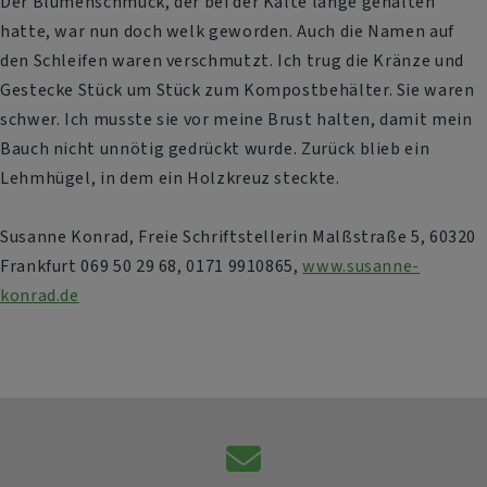
Der Blumenschmuck, der bei der Kälte lange gehalten
hatte, war nun doch welk geworden. Auch die Namen auf
den Schleifen waren verschmutzt. Ich trug die Kränze und
Gestecke Stück um Stück zum Kompostbehälter. Sie waren
schwer. Ich musste sie vor meine Brust halten, damit mein
Bauch nicht unnötig gedrückt wurde. Zurück blieb ein
Lehmhügel, in dem ein Holzkreuz steckte.
Susanne Konrad, Freie Schriftstellerin Malßstraße 5, 60320
Frankfurt 069 50 29 68, 0171 9910865,
www.susanne-
konrad.de
Kontaktformular