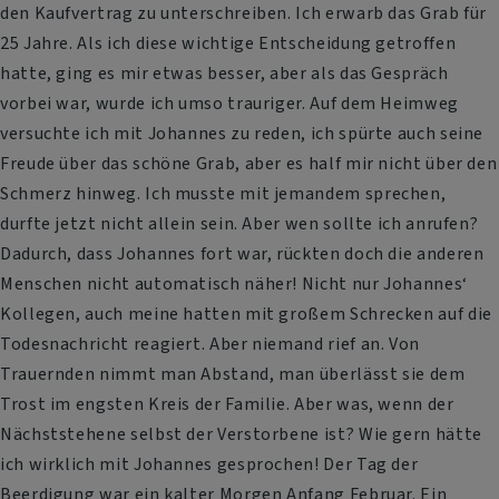
den Kaufvertrag zu unterschreiben. Ich erwarb das Grab für
25 Jahre. Als ich diese wichtige Entscheidung getroffen
hatte, ging es mir etwas besser, aber als das Gespräch
vorbei war, wurde ich umso trauriger. Auf dem Heimweg
versuchte ich mit Johannes zu reden, ich spürte auch seine
Freude über das schöne Grab, aber es half mir nicht über den
Schmerz hinweg. Ich musste mit jemandem sprechen,
durfte jetzt nicht allein sein. Aber wen sollte ich anrufen?
Dadurch, dass Johannes fort war, rückten doch die anderen
Menschen nicht automatisch näher! Nicht nur Johannes‘
Kollegen, auch meine hatten mit großem Schrecken auf die
Todesnachricht reagiert. Aber niemand rief an. Von
Trauernden nimmt man Abstand, man überlässt sie dem
Trost im engsten Kreis der Familie. Aber was, wenn der
Nächststehene selbst der Verstorbene ist? Wie gern hätte
ich wirklich mit Johannes gesprochen! Der Tag der
Beerdigung war ein kalter Morgen Anfang Februar. Ein