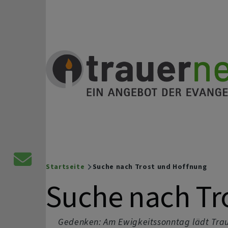
Direkt zum Inhalt
Trauernetz
Ein Angebot der evangelischen Kirche
Kontaktformular
Startseite
Suche nach Trost und Hoffnung
Breadcrumb
Suche nach Tr
Gedenken: Am Ewigkeitssonntag lädt Trau