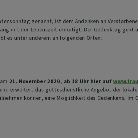
otensonntag genannt, ist dem Andenken an Verstorbene
g mit der Lebenszeit ermutigt. Der Gedenktag geht au
ibt es unter anderem an folgenden Orten:
s am
21. November 2020, ab 18 Uhr hier auf
www.trau
und erweitert das gottesdienstliche Angebot der lokale
ilnehmen können, eine Möglichkeit des Gedenkens. Im C