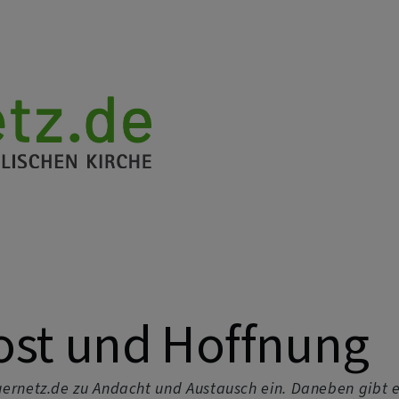
ost und Hoffnung
ernetz.de zu Andacht und Austausch ein. Daneben gibt e