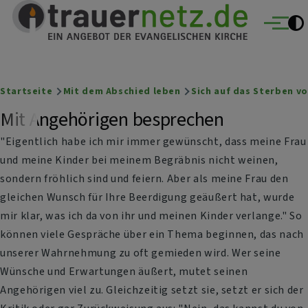
Trauernetz
Direkt zum Inhalt
Ein Angebot der evangelischen Kirche
Menü
Breadcrumb
Startseite
Mit dem Abschied leben
Sich auf das Sterben v
Mit Angehörigen besprechen
"Eigentlich habe ich mir immer gewünscht, dass meine Frau
und meine Kinder bei meinem Begräbnis nicht weinen,
sondern fröhlich sind und feiern. Aber als meine Frau den
gleichen Wunsch für Ihre Beerdigung geäußert hat, wurde
mir klar, was ich da von ihr und meinen Kinder verlange." So
können viele Gespräche über ein Thema beginnen, das nach
unserer Wahrnehmung zu oft gemieden wird. Wer seine
Wünsche und Erwartungen äußert, mutet seinen
Angehörigen viel zu. Gleichzeitig setzt sie, setzt er sich der