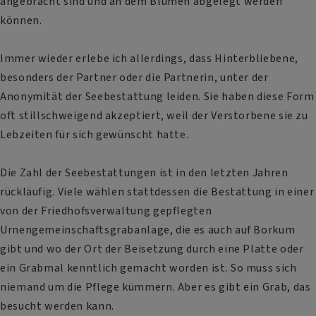
angebracht sind und an dem Blumen abgelegt werden
können.
Immer wieder erlebe ich allerdings, dass Hinterbliebene,
besonders der Partner oder die Partnerin, unter der
Anonymität der Seebestattung leiden. Sie haben diese Form
oft stillschweigend akzeptiert, weil der Verstorbene sie zu
Lebzeiten für sich gewünscht hatte.
Die Zahl der Seebestattungen ist in den letzten Jahren
rückläufig. Viele wählen stattdessen die Bestattung in einer
von der Friedhofsverwaltung gepflegten
Urnengemeinschaftsgrabanlage, die es auch auf Borkum
gibt und wo der Ort der Beisetzung durch eine Platte oder
ein Grabmal kenntlich gemacht worden ist. So muss sich
niemand um die Pflege kümmern. Aber es gibt ein Grab, das
besucht werden kann.