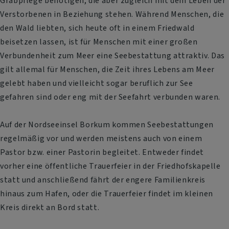
Grabpflege benötigen, die aber zugleich mit dem Leben der
Verstorbenen in Beziehung stehen. Während Menschen, die
den Wald liebten, sich heute oft in einem Friedwald
beisetzen lassen, ist für Menschen mit einer großen
Verbundenheit zum Meer eine Seebestattung attraktiv. Das
gilt allemal für Menschen, die Zeit ihres Lebens am Meer
gelebt haben und vielleicht sogar beruflich zur See
gefahren sind oder eng mit der Seefahrt verbunden waren.
Auf der Nordseeinsel Borkum kommen Seebestattungen
regelmäßig vor und werden meistens auch von einem
Pastor bzw. einer Pastorin begleitet. Entweder findet
vorher eine öffentliche Trauerfeier in der Friedhofskapelle
statt und anschließend fährt der engere Familienkreis
hinaus zum Hafen, oder die Trauerfeier findet im kleinen
Kreis direkt an Bord statt.