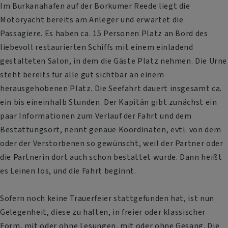
Im Burkanahafen auf der Borkumer Reede liegt die
Motoryacht bereits am Anleger und erwartet die
Passagiere. Es haben ca. 15 Personen Platz an Bord des
liebevoll restaurierten Schiffs mit einem einladend
gestalteten Salon, in dem die Gäste Platz nehmen. Die Urne
steht bereits für alle gut sichtbar an einem
herausgehobenen Platz. Die Seefahrt dauert insgesamt ca.
ein bis eineinhalb Stunden. Der Kapitän gibt zunächst ein
paar Informationen zum Verlauf der Fahrt und dem
Bestattungsort, nennt genaue Koordinaten, evtl. von dem
oder der Verstorbenen so gewünscht, weil der Partner oder
die Partnerin dort auch schon bestattet wurde. Dann heißt
es Leinen los, und die Fahrt beginnt.
Sofern noch keine Trauerfeier stattgefunden hat, ist nun
Gelegenheit, diese zu halten, in freier oder klassischer
Form, mit oder ohne Lesungen, mit oder ohne Gesang. Die