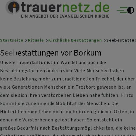
Trauernetz
Direkt zum Inhalt
Ein Angebot der evangelischen Kirche
Menü
Breadcrumb
Startseite
Rituale
Kirchliche Bestattungen
Seebestattun
Seebestattungen vor Borkum
Unsere Trauerkultur ist im Wandel und auch die
Bestattungsformen ändern sich. Viele Menschen haben
keine Beziehung mehr zum traditionellen Friedhof, der über
viele Generationen Menschen ein Trostort gewesen ist, an
dem sie sich ihren verstorbenen Lieben nahe fühlten. Hinzu
kommt die zunehmende Mobilität der Menschen. Die
Hinterbliebenen leben nicht mehr in den gleichen Orten, in
denen die Verstorbenen gelebt haben. So entsteht ein
großes Bedürfnis nach Bestattungsmöglichkeiten, die keine