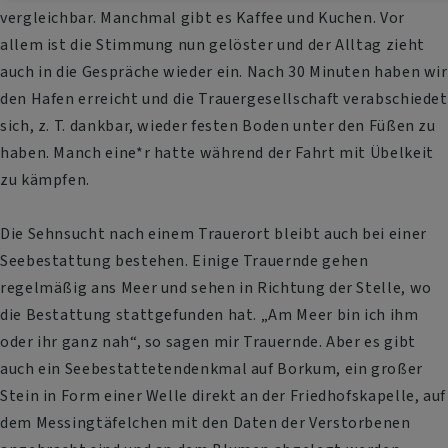
vergleichbar. Manchmal gibt es Kaffee und Kuchen. Vor
allem ist die Stimmung nun gelöster und der Alltag zieht
auch in die Gespräche wieder ein. Nach 30 Minuten haben wir
den Hafen erreicht und die Trauergesellschaft verabschiedet
sich, z. T. dankbar, wieder festen Boden unter den Füßen zu
haben. Manch eine*r hatte während der Fahrt mit Übelkeit
zu kämpfen.
Die Sehnsucht nach einem Trauerort bleibt auch bei einer
Seebestattung bestehen. Einige Trauernde gehen
regelmäßig ans Meer und sehen in Richtung der Stelle, wo
die Bestattung stattgefunden hat. „Am Meer bin ich ihm
oder ihr ganz nah“, so sagen mir Trauernde. Aber es gibt
auch ein Seebestattetendenkmal auf Borkum, ein großer
Stein in Form einer Welle direkt an der Friedhofskapelle, auf
dem Messingtäfelchen mit den Daten der Verstorbenen