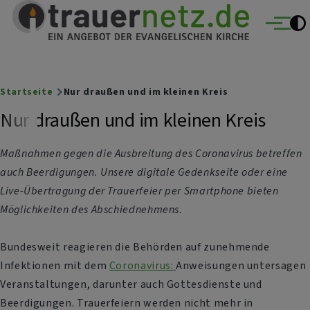
Trauernetz
Direkt zum Inhalt
Ein Angebot der evangelischen Kirche
Menü
Breadcrumb
Startseite
Nur draußen und im kleinen Kreis
Nur draußen und im kleinen Kreis
Maßnahmen gegen die Ausbreitung des Coronavirus betreffen
auch Beerdigungen. Unsere digitale Gedenkseite oder eine
Live-Übertragung der Trauerfeier per Smartphone bieten
Möglichkeiten des Abschiednehmens
.
Bundesweit reagieren die Behörden auf zunehmende
Infektionen mit dem
Coronavirus:
Anweisungen untersagen
Veranstaltungen, darunter auch Gottesdienste und
Beerdigungen. Trauerfeiern werden nicht mehr in