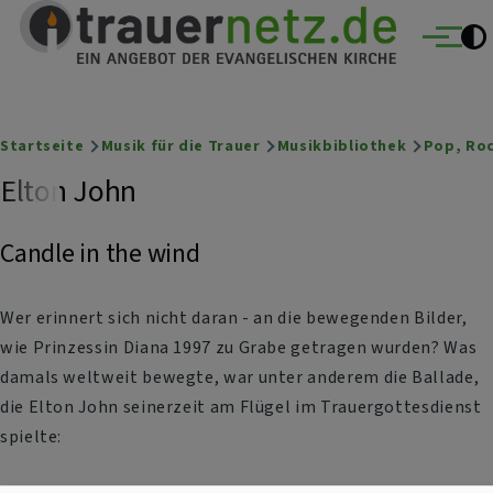
Trauernetz
Direkt zum Inhalt
Ein Angebot der evangelischen Kirche
Menü
Breadcrumb
Startseite
Musik für die Trauer
Musikbibliothek
Pop, Roc
Elton John
Candle in the wind
Wer erinnert sich nicht daran - an die bewegenden Bilder,
wie Prinzessin Diana 1997 zu Grabe getragen wurden? Was
damals weltweit bewegte, war unter anderem die Ballade,
die Elton John seinerzeit am Flügel im Trauergottesdienst
spielte: