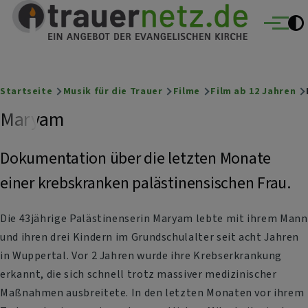
Trauernetz
Direkt zum Inhalt
Ein Angebot der evangelischen Kirche
Menü
Breadcrumb
Startseite
Musik für die Trauer
Filme
Film ab 12 Jahren
Maryam
Dokumentation über die letzten Monate
einer krebskranken palästinensischen Frau.
Die 43jährige Palästinenserin Maryam lebte mit ihrem Mann
und ihren drei Kindern im Grundschulalter seit acht Jahren
in Wuppertal. Vor 2 Jahren wurde ihre Krebserkrankung
erkannt, die sich schnell trotz massiver medizinischer
Maßnahmen ausbreitete. In den letzten Monaten vor ihrem