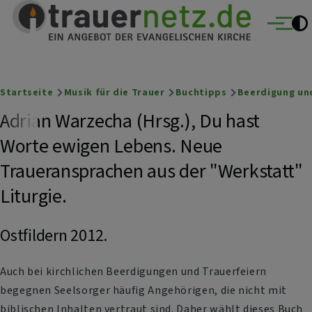
Trauernetz
Direkt zum Inhalt
Ein Angebot der evangelischen Kirche
Menü
Breadcrumb
Startseite
Musik für die Trauer
Buchtipps
Beerdigung un
Adrian Warzecha (Hrsg.), Du hast
Worte ewigen Lebens. Neue
Traueransprachen aus der "Werkstatt"
Liturgie.
Ostfildern 2012.
Auch bei kirchlichen Beerdigungen und Trauerfeiern
begegnen Seelsorger häufig Angehörigen, die nicht mit
biblischen Inhalten vertraut sind. Daher wählt dieses Buch