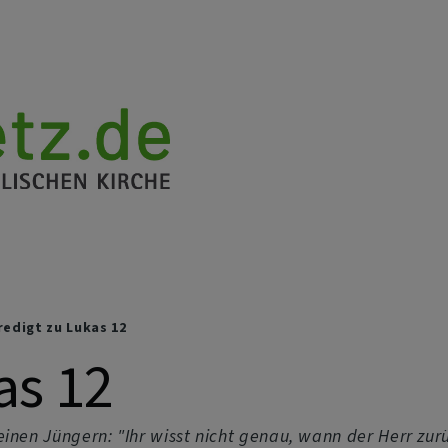
edigt zu Lukas 12
as 12
einen Jüngern: "Ihr wisst nicht genau, wann der Herr zur