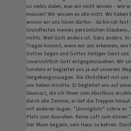
so vieles dabei, was wir nicht wissen - wie
müssen? Wir wissen es alle nicht. Wir haben
wovon wir uns lösen dürfen - da bin ich fest
Grundfesten meines persönlichen Glaubens, 
nichts. Weil Gott anders ist. Ganz anders. I
Tragen kommt, wenn wir uns erkennen, wie G
Gottes Segen und Gottes Heiliger Geist uns 
zuversichtlich Gott entgegenzusehen. Wir sind
Sondern er begleitet uns ja auf unserem Weg
Vergebungszusagen. Die Ehrlichkeit mit uns
uns haben möchte. Er begleitet uns auf unser
Skumaz), die ich Ihnen zum Abschluss erzähl
durch alle Zimmer, er lief die Treppen hinauf
mit anderen Augen. "Unmöglich!" schrie er. "
Platz zum Ausruhen. Keine Luft zum Atmen." E
Der Mann begann, sein Haus zu kehren. Durc