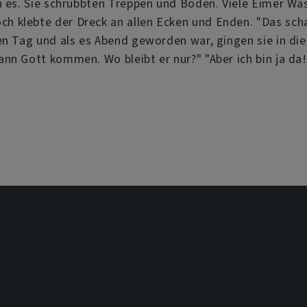
en es. Sie schrubbten Treppen und Böden. Viele Eimer W
 klebte der Dreck an allen Ecken und Enden. "Das schaf
en Tag und als es Abend geworden war, gingen sie in di
nn Gott kommen. Wo bleibt er nur?" "Aber ich bin ja da!