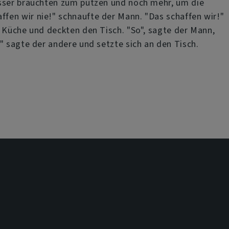
asser brauchten zum putzen und noch mehr, um die
fen wir nie!" schnaufte der Mann. "Das schaffen wir!"
e Küche und deckten den Tisch. "So", sagte der Mann,
" sagte der andere und setzte sich an den Tisch.