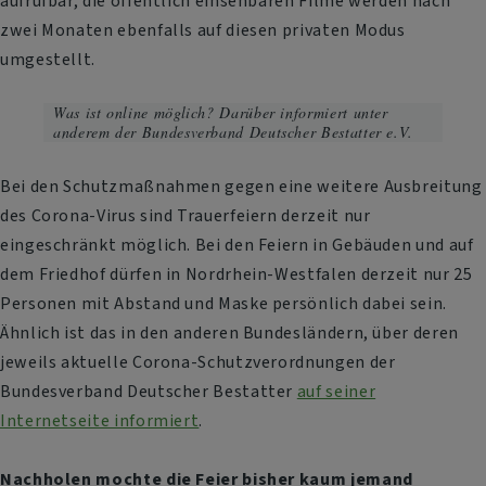
aufrufbar, die öffentlich einsehbaren Filme werden nach
zwei Monaten ebenfalls auf diesen privaten Modus
umgestellt.
Was ist online möglich? Darüber informiert unter
anderem der Bundesverband Deutscher Bestatter e.V.
Bei den Schutzmaßnahmen gegen eine weitere Ausbreitung
des Corona-Virus sind Trauerfeiern derzeit nur
eingeschränkt möglich. Bei den Feiern in Gebäuden und auf
dem Friedhof dürfen in Nordrhein-Westfalen derzeit nur 25
Personen mit Abstand und Maske persönlich dabei sein.
Ähnlich ist das in den anderen Bundesländern, über deren
jeweils aktuelle Corona-Schutzverordnungen der
Bundesverband Deutscher Bestatter
auf seiner
Internetseite informiert
.
Nachholen mochte die Feier bisher kaum jemand