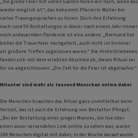
„Die große Feier mit vielen Gästen holen wir nach, wenn das
wieder möglich ist“, das bekommt Pfarrerin Müller bei
vielen Trauergesprächen zu hören. Doch ihre Erfahrung
nach rund 50 Bestattungen in dieser nach einem Jahr immer
noch andauernden Pandemie ist eine andere: „Niemand hat
bisher die Trauerfeier nachgeholt, auch nicht im Sommer
als größere Treffen zugelassen waren.“ Die Hinterbliebenen
fänden sich mit dem erlebten Abschied ab, dieses Ritual sei
für sie abgeschlossen: „Die Zeit für die Feier ist abgelaufen.“
Mitunter sind mehr als tausend Menschen online dabei
Die Menschen brauchen das Ritual ganz unmittelbar beim
Verlust, das ist auch die Erfahrung von Bestatter Pfingst:
„Bei der Bestattung eines jungen Mannes, die live über
einen zuvor versendeten Link online zu sehen war, waren
200 Menschen digital mit dabei, in der Woche darauf wurde