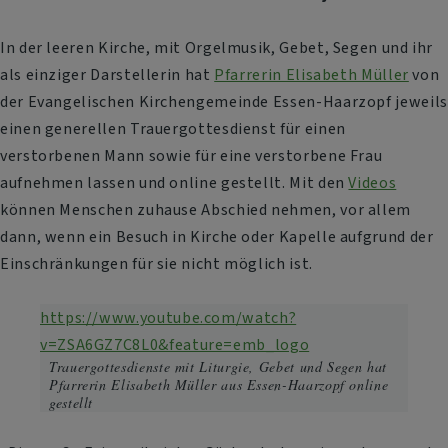
In der leeren Kirche, mit Orgelmusik, Gebet, Segen und ihr
als einziger Darstellerin hat
Pfarrerin Elisabeth Müller
von
der Evangelischen Kirchengemeinde Essen-Haarzopf jeweils
einen generellen Trauergottesdienst für einen
verstorbenen Mann sowie für eine verstorbene Frau
aufnehmen lassen und online gestellt. Mit den
Videos
können Menschen zuhause Abschied nehmen, vor allem
dann, wenn ein Besuch in Kirche oder Kapelle aufgrund der
Einschränkungen für sie nicht möglich ist.
https://www.youtube.com/watch?
v=ZSA6GZ7C8L0&feature=emb_logo
Trauergottesdienste mit Liturgie, Gebet und Segen hat
Pfarrerin Elisabeth Müller aus Essen-Haarzopf online
gestellt