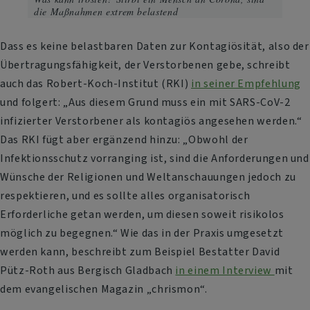
die Maßnahmen extrem belastend
Dass es keine belastbaren Daten zur Kontagiösität, also der
Übertragungsfähigkeit, der Verstorbenen gebe, schreibt
auch das Robert-Koch-Institut (RKI)
in seiner Empfehlung
und folgert: „Aus diesem Grund muss ein mit SARS-CoV-2
infizierter Verstorbener als kontagiös angesehen werden.“
Das RKI fügt aber ergänzend hinzu: „Obwohl der
Infektionsschutz vorranging ist, sind die Anforderungen und
Wünsche der Religionen und Weltanschauungen jedoch zu
respektieren, und es sollte alles organisatorisch
Erforderliche getan werden, um diesen soweit risikolos
möglich zu begegnen.“ Wie das in der Praxis umgesetzt
werden kann, beschreibt zum Beispiel Bestatter David
Pütz-Roth aus Bergisch Gladbach
in einem Interview
mit
dem evangelischen Magazin „chrismon“.