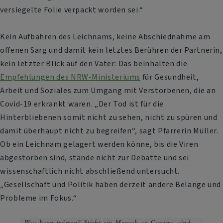
versiegelte Folie verpackt worden sei.“
Kein Aufbahren des Leichnams, keine Abschiednahme am
offenen Sarg und damit kein letztes Berühren der Partnerin,
kein letzter Blick auf den Vater: Das beinhalten die
Empfehlungen des NRW-Ministeriums
für Gesundheit,
Arbeit und Soziales zum Umgang mit Verstorbenen, die an
Covid-19 erkrankt waren. „Der Tod ist für die
Hinterbliebenen somit nicht zu sehen, nicht zu spüren und
damit überhaupt nicht zu begreifen“, sagt Pfarrerin Müller.
Ob ein Leichnam gelagert werden könne, bis die Viren
abgestorben sind, stände nicht zur Debatte und sei
wissenschaftlich nicht abschließend untersucht.
„Gesellschaft und Politik haben derzeit andere Belange und
Probleme im Fokus.“
Was kann trösten? Stirbt ein Mensch an Corona, sind