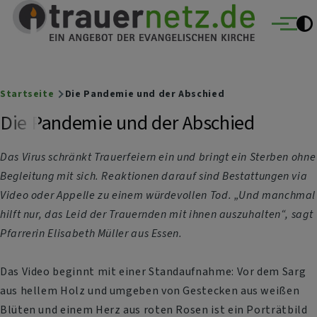
Trauernetz
Direkt zum Inhalt
Ein Angebot der evangelischen Kirche
Menü
Breadcrumb
Startseite
Die Pandemie und der Abschied
Die Pandemie und der Abschied
Das Virus schränkt Trauerfeiern ein und bringt ein Sterben ohne
Begleitung mit sich. Reaktionen darauf sind Bestattungen via
Video oder Appelle zu einem würdevollen Tod. „Und manchmal
hilft nur, das Leid der Trauernden mit ihnen auszuhalten“, sagt
Pfarrerin Elisabeth Müller aus Essen.
Das Video beginnt mit einer Standaufnahme: Vor dem Sarg
aus hellem Holz und umgeben von Gestecken aus weißen
Blüten und einem Herz aus roten Rosen ist ein Porträtbild